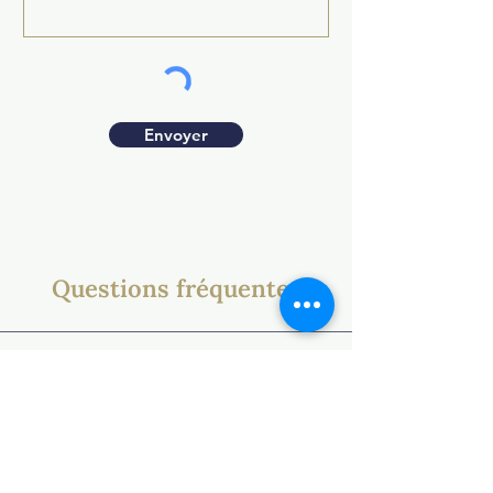
Envoyer
Questions fréquentes
1. Quelles sont les
conditions pour
devenir revendeur de
vos produits ?